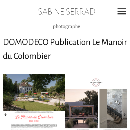
Skip
to
SABINE SERRAD
content
photographe
DOMODECO Publication Le Manoir
du Colombier