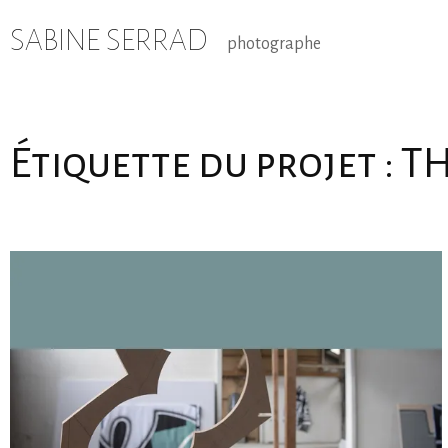
Skip
to
SABINE SERRAD
photographe
content
Étiquette du projet :
TH