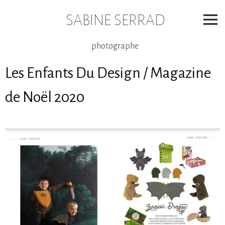
Skip
to
SABINE SERRAD
content
photographe
Les Enfants Du Design / Magazine
de Noël 2020