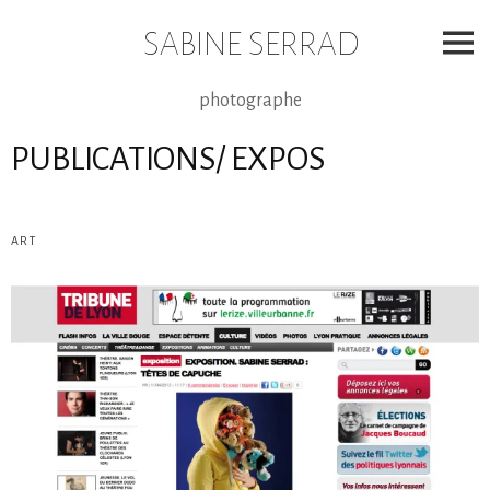
Skip
to
SABINE SERRAD
content
photographe
PUBLICATIONS/ EXPOS
ART