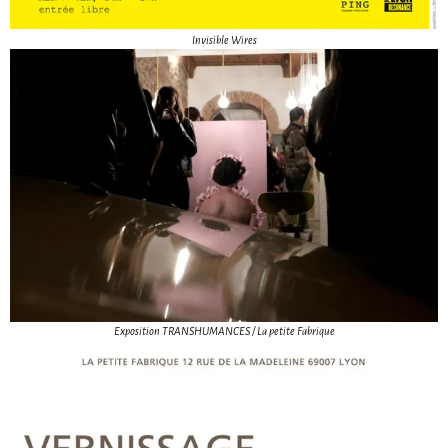
Invisible Wires
Exposition TRANSHUMANCES / La petite Fabrique