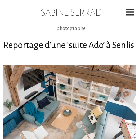
Skip
to
SABINE SERRAD
content
photographe
Reportage d’une ‘suite Ado’ à Senlis