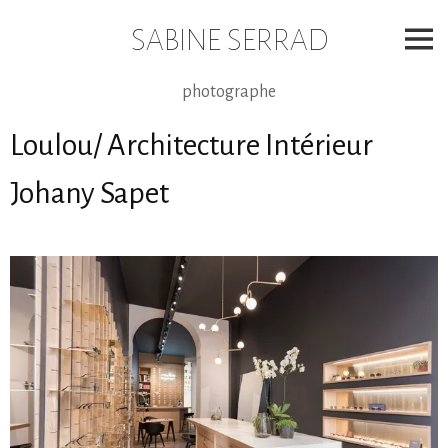
Skip
to
SABINE SERRAD
content
photographe
Loulou/ Architecture Intérieur
Johany Sapet