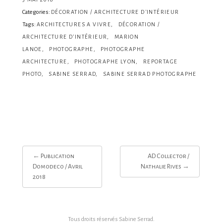
Categories:
DÉCORATION / ARCHITECTURE D'INTÉRIEUR
Tags:
ARCHITECTURES A VIVRE
DÉCORATION /
ARCHITECTURE D'INTÉRIEUR
MARION
LANOE
PHOTOGRAPHE
PHOTOGRAPHE
ARCHITECTURE
PHOTOGRAPHE LYON
REPORTAGE
PHOTO
SABINE SERRAD
SABINE SERRAD PHOTOGRAPHE
Post
←
Publication
AD Collector /
navigation
Domodeco / Avril
Nathalie Rives
→
2018
Tous droits réservés
Sabine Serrad
.